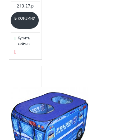
213.27.р
В КОРЗИНУ
Купить
сейчас