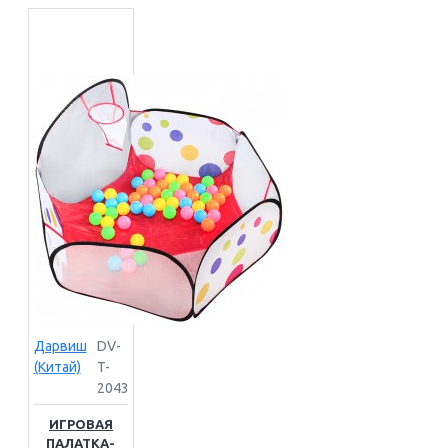
Дарвиш
DV-
(Китай)
T-
2043
ИГРОВАЯ
ПАЛАТКА-