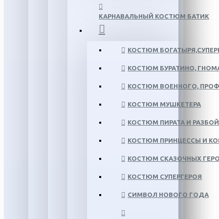
КАРНАВАЛЬНЫЙ КОСТЮМ БАТИК
КОСТЮМ БОГАТЫРЯ,СУПЕР
КОСТЮМ БУРАТИНО, ГНОМ
КОСТЮМ ВОЕННОГО, ПРО
КОСТЮМ МУШКЕТЕРА
КОСТЮМ ПИРАТА И РАЗБО
КОСТЮМ ПРИНЦЕССЫ И К
КОСТЮМ СКАЗОЧНЫХ ГЕР
КОСТЮМ СУПЕРГЕРОЯ
СИМВОЛ НОВОГО ГОДА