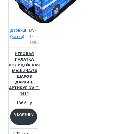
Дарвиш
DV-
(Китай)
T-
1684
ИГРОВАЯ
ПАЛАТКА
ПОЛИЦЕЙСКАЯ
МАШИНА/50
ШАРОВ
ДАРВИШ
АРТИКУЛ DV-T-
1684
186.61.р
В КОРЗИНУ
Купить