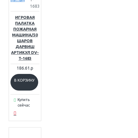
1683
ИГРОВАЯ
ПАЛАТКА
ПОЖАРНАЯ
МАШИНА/50
ШАРОВ
ДАРВИШ
АРТИКУЛ DV-
T-1683
186.61.р
В КОРЗИНУ
Купить
сейчас