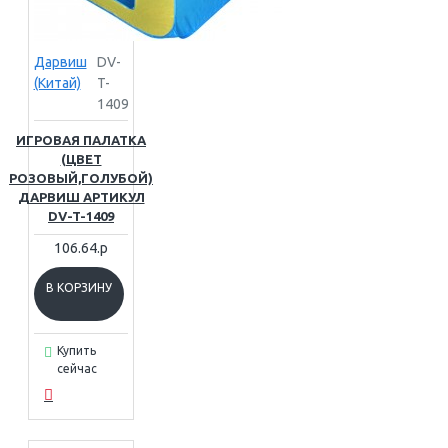
Дарвиш
DV-
(Китай)
T-
1409
ИГРОВАЯ ПАЛАТКА
(ЦВЕТ
РОЗОВЫЙ,ГОЛУБОЙ)
ДАРВИШ АРТИКУЛ
DV-T-1409
106.64.р
В КОРЗИНУ
Купить
сейчас