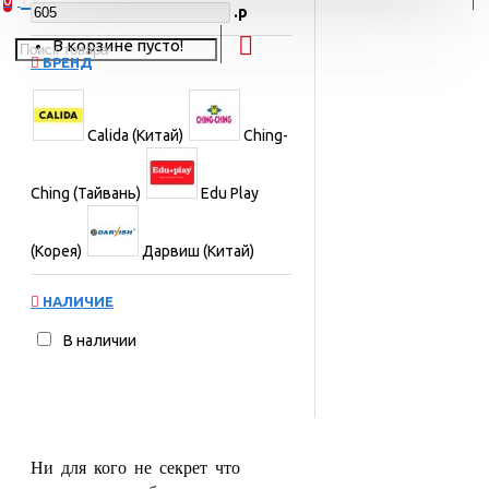
0
.р
В корзине пусто!
БРЕНД
Calida (Китай)
Ching-
Ching (Тайвань)
Edu Play
(Корея)
Дарвиш (Китай)
НАЛИЧИЕ
В наличии
Ни для кого не секрет что