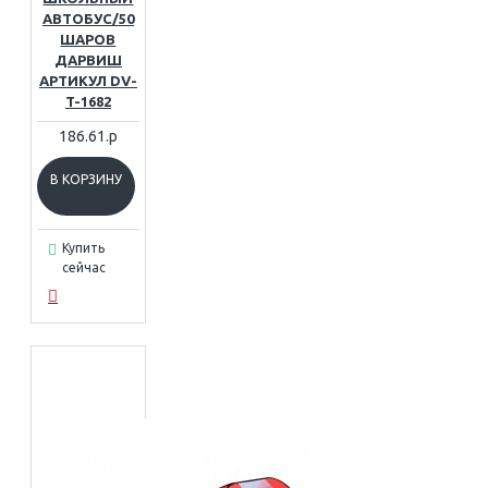
АВТОБУС/50
ШАРОВ
ДАРВИШ
АРТИКУЛ DV-
T-1682
186.61.р
В КОРЗИНУ
Купить
сейчас