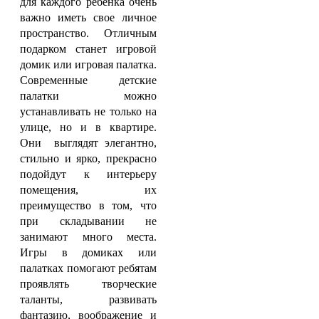
для каждого ребенка очень
важно иметь свое личное
пространство. Отличным
подарком станет игровой
домик или игровая палатка.
Современные детские
палатки можно
устанавливать не только на
улице, но и в квартире.
Они выглядят элегантно,
стильно и ярко, прекрасно
подойдут к интерьеру
помещения, их
преимущество в том, что
при складывании не
занимают много места.
Игры в домиках или
палатках помогают ребятам
проявлять творческие
таланты, развивать
фантазию, воображение и