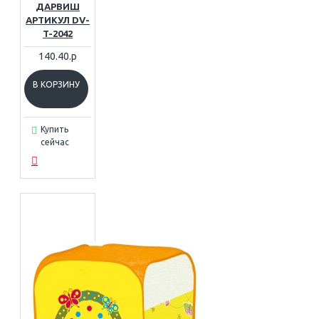
ДАРВИШ
АРТИКУЛ DV-
T-2042
140.40.р
В КОРЗИНУ
Купить
сейчас