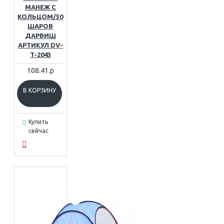
МАНЕЖ С
КОЛЬЦОМ/50
ШАРОВ
ДАРВИШ
АРТИКУЛ DV-
T-2043
108.41.р
В КОРЗИНУ
Купить
сейчас