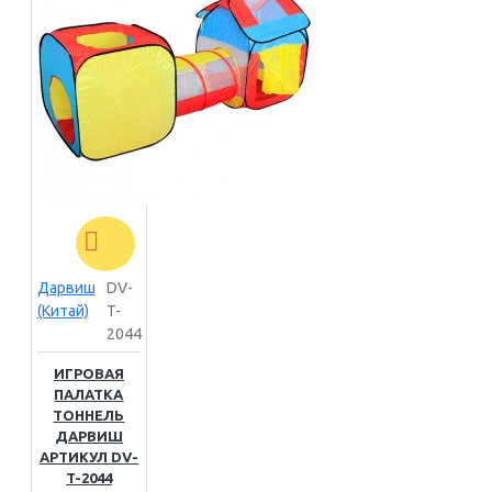
Дарвиш
DV-
(Китай)
T-
2044
ИГРОВАЯ
ПАЛАТКА
ТОННЕЛЬ
ДАРВИШ
АРТИКУЛ DV-
T-2044