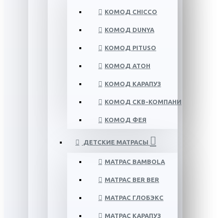
КОМОД CHICCO
КОМОД DUNYA
КОМОД PITUSO
КОМОД АТОН
КОМОД КАРАПУЗ
КОМОД СКВ-КОМПАНИ
КОМОД ФЕЯ
ДЕТСКИЕ МАТРАСЫ
МАТРАС BAMBOLA
МАТРАС BER BER
МАТРАС ГЛОБЭКС
МАТРАС КАРАПУЗ