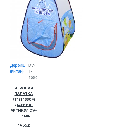
Дарвиш
DV-
(Китай)
T-
1686
ИГРОВАЯ
ПАЛАТКА
71*71*88СМ
ДАРВИШ
АРТИКУЛ DV-
T-1686
74.65.р