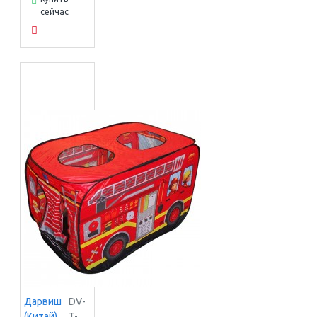
сейчас
Дарвиш
DV-
(Китай)
T-